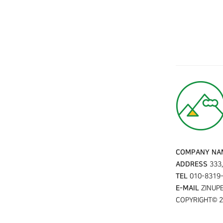
COMPANY NA
ADDRESS
333,
TEL
010-8319
E-MAIL
ZINUP
COPYRIGHT© 20